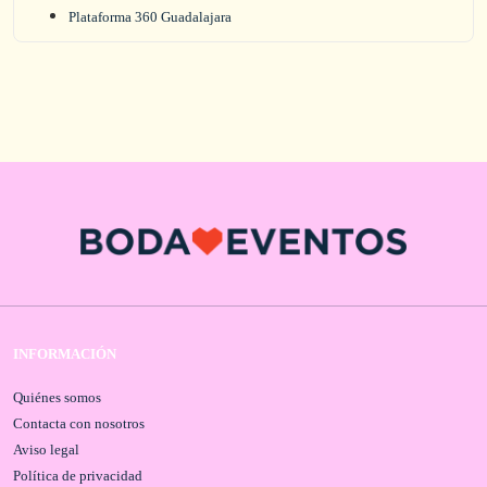
Plataforma 360 Guadalajara
INFORMACIÓN
Quiénes somos
Contacta con nosotros
Aviso legal
Política de privacidad