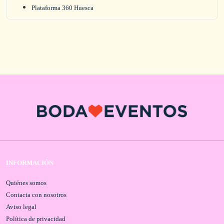
Plataforma 360 Huesca
INFORMACIÓN
Quiénes somos
Contacta con nosotros
Aviso legal
Política de privacidad