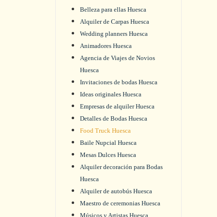
Belleza para ellas Huesca
Alquiler de Carpas Huesca
Wedding planners Huesca
Animadores Huesca
Agencia de Viajes de Novios
Huesca
Invitaciones de bodas Huesca
Ideas originales Huesca
Empresas de alquiler Huesca
Detalles de Bodas Huesca
Food Truck Huesca
Baile Nupcial Huesca
Mesas Dulces Huesca
Alquiler decoración para Bodas
Huesca
Alquiler de autobús Huesca
Maestro de ceremonias Huesca
Músicos y Artistas Huesca