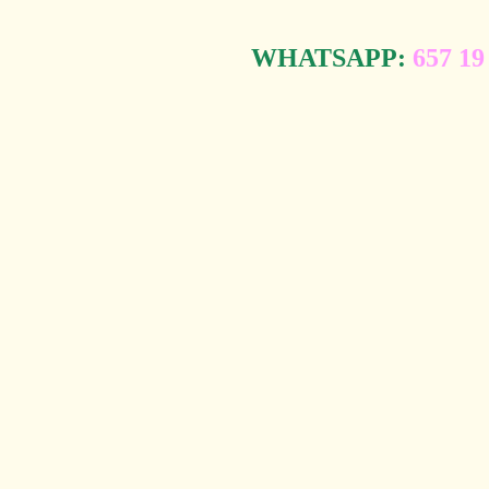
WHATSAPP:
657 19