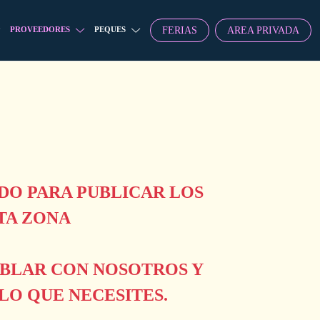
FERIAS
AREA PRIVADA
PROVEEDORES
PEQUES
O PARA PUBLICAR LOS
TA ZONA
ABLAR CON NOSOTROS Y
O QUE NECESITES.