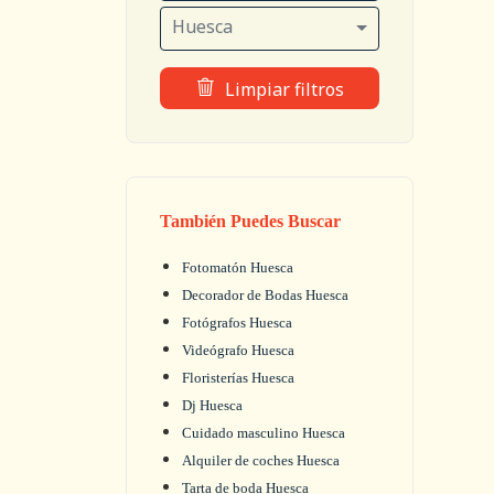
Huesca
Limpiar filtros
También Puedes Buscar
Fotomatón Huesca
Decorador de Bodas Huesca
Fotógrafos Huesca
Videógrafo Huesca
Floristerías Huesca
Dj Huesca
Cuidado masculino Huesca
Alquiler de coches Huesca
Tarta de boda Huesca