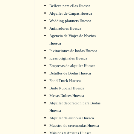
Belleza para ellas Huesca
Alquiler de Carpas Huesca
Wedding planners Huesca
Animadores Huesca
Agencia de Viajes de Novios
Huesca
Invitaciones de bodas Huesca
Ideas originales Huesca
Empresas de alquiler Huesca
Detalles de Bodas Huesca
Food Truck Huesca
Baile Nupcial Huesca
Mesas Dulces Huesca
Alquiler decoración para Bodas
Huesca
Alquiler de autobús Huesca
Maestro de ceremonias Huesca
Músicos y Artistas Huesca