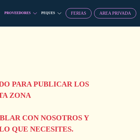
FERIAS
AREA PRIVADA
PROVEEDORES
PEQUES
O PARA PUBLICAR LOS
TA ZONA
ABLAR CON NOSOTROS Y
O QUE NECESITES.