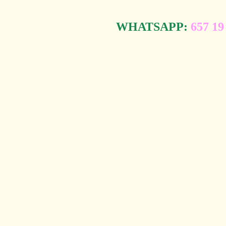
WHATSAPP:
657 19