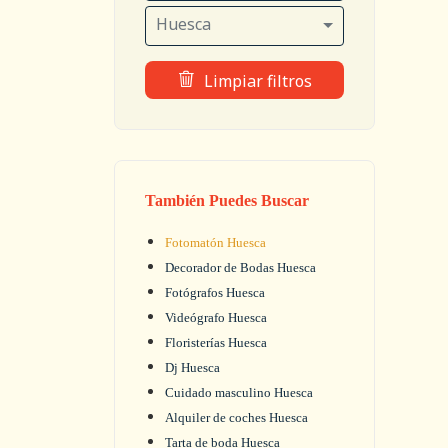
Huesca
Limpiar filtros
También Puedes Buscar
Fotomatón Huesca
Decorador de Bodas Huesca
Fotógrafos Huesca
Videógrafo Huesca
Floristerías Huesca
Dj Huesca
Cuidado masculino Huesca
Alquiler de coches Huesca
Tarta de boda Huesca