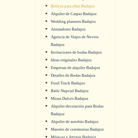
Belleza para ellas Badajoz
Alquiler de Carpas Badajoz
Wedding planners Badajoz
Animadores Badajoz
Agencia de Viajes de Novios
Badajoz
Invitaciones de bodas Badajoz
Ideas originales Badajoz
Empresas de alquiler Badajoz
Detalles de Bodas Badajoz
Food Truck Badajoz
Baile Nupcial Badajoz
Mesas Dulces Badajoz
Alquiler decoración para Bodas
Badajoz
Alquiler de autobús Badajoz
Maestro de ceremonias Badajoz
Músicos y Artistas Badajoz