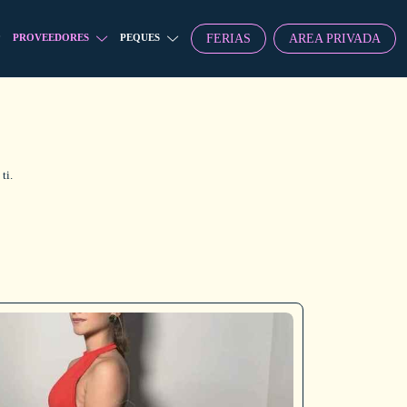
FERIAS
AREA PRIVADA
PROVEEDORES
PEQUES
ti.