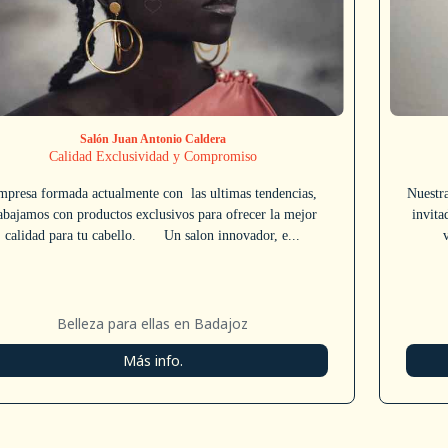
Salón Juan Antonio Caldera
Calidad Exclusividad y Compromiso
mpresa formada actualmente con las ultimas tendencias,
Nuestra
abajamos con productos exclusivos para ofrecer la mejor
invita
calidad para tu cabello. Un salon innovador, e...
Belleza para ellas en Badajoz
Más info.