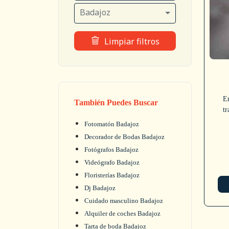
Badajoz
Limpiar filtros
E
También Puedes Buscar
tr
Fotomatón Badajoz
Decorador de Bodas Badajoz
Fotógrafos Badajoz
Videógrafo Badajoz
Floristerías Badajoz
Dj Badajoz
Cuidado masculino Badajoz
Alquiler de coches Badajoz
Tarta de boda Badajoz