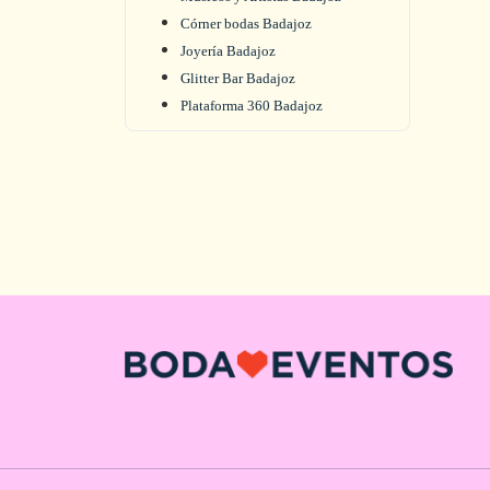
Córner bodas Badajoz
Joyería Badajoz
Glitter Bar Badajoz
Plataforma 360 Badajoz