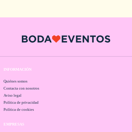
INFORMACIÓN
Quiénes somos
Contacta con nosotros
Aviso legal
Política de privacidad
Política de cookies
EMPRESAS