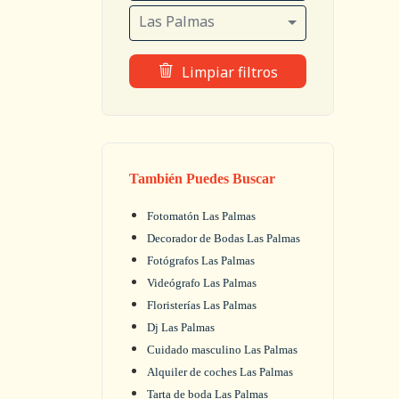
Las Palmas
Limpiar filtros
También Puedes Buscar
Fotomatón Las Palmas
Decorador de Bodas Las Palmas
Fotógrafos Las Palmas
Videógrafo Las Palmas
Floristerías Las Palmas
Dj Las Palmas
Cuidado masculino Las Palmas
Alquiler de coches Las Palmas
Tarta de boda Las Palmas