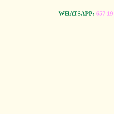
WHATSAPP:
657 19