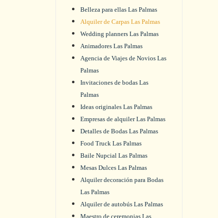
Belleza para ellas Las Palmas
Alquiler de Carpas Las Palmas
Wedding planners Las Palmas
Animadores Las Palmas
Agencia de Viajes de Novios Las
Palmas
Invitaciones de bodas Las
Palmas
Ideas originales Las Palmas
Empresas de alquiler Las Palmas
Detalles de Bodas Las Palmas
Food Truck Las Palmas
Baile Nupcial Las Palmas
Mesas Dulces Las Palmas
Alquiler decoración para Bodas
Las Palmas
Alquiler de autobús Las Palmas
Maestro de ceremonias Las