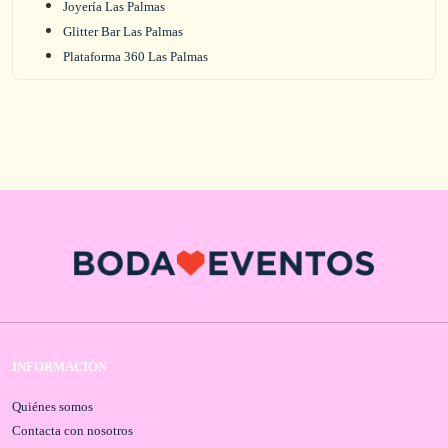
Joyería Las Palmas
Glitter Bar Las Palmas
Plataforma 360 Las Palmas
INFORMACIÓN
Quiénes somos
Contacta con nosotros