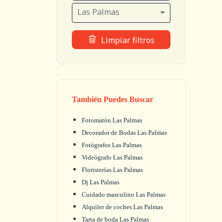
Las Palmas
Limpiar filtros
También Puedes Buscar
Fotomatón Las Palmas
Decorador de Bodas Las Palmas
Fotógrafos Las Palmas
Videógrafo Las Palmas
Floristerías Las Palmas
Dj Las Palmas
Cuidado masculino Las Palmas
Alquiler de coches Las Palmas
Tarta de boda Las Palmas