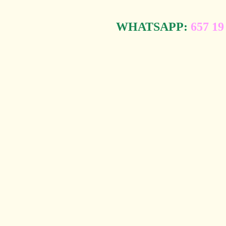
WHATSAPP:
657 19