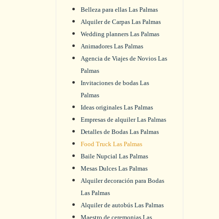
Belleza para ellas Las Palmas
Alquiler de Carpas Las Palmas
Wedding planners Las Palmas
Animadores Las Palmas
Agencia de Viajes de Novios Las
Palmas
Invitaciones de bodas Las
Palmas
Ideas originales Las Palmas
Empresas de alquiler Las Palmas
Detalles de Bodas Las Palmas
Food Truck Las Palmas
Baile Nupcial Las Palmas
Mesas Dulces Las Palmas
Alquiler decoración para Bodas
Las Palmas
Alquiler de autobús Las Palmas
Maestro de ceremonias Las