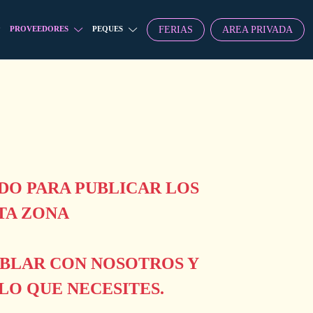
FERIAS
AREA PRIVADA
PROVEEDORES
PEQUES
O PARA PUBLICAR LOS
TA ZONA
ABLAR CON NOSOTROS Y
O QUE NECESITES.