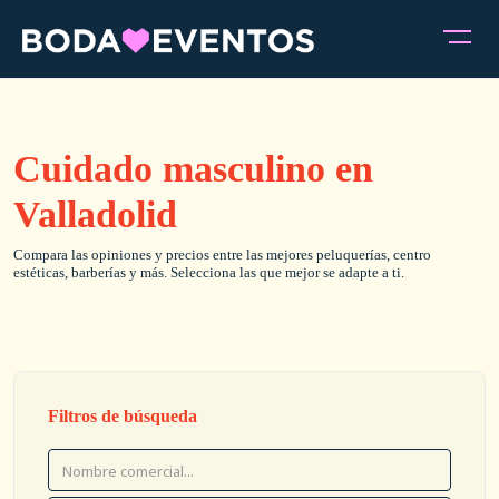
Cuidado masculino en
Valladolid
Compara las opiniones y precios entre las mejores peluquerías, centro
estéticas, barberías y más. Selecciona las que mejor se adapte a ti.
Filtros de búsqueda