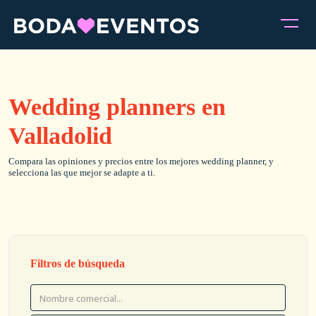
Wedding planners en
Valladolid
Compara las opiniones y precios entre los mejores wedding planner, y
selecciona las que mejor se adapte a ti.
Filtros de búsqueda