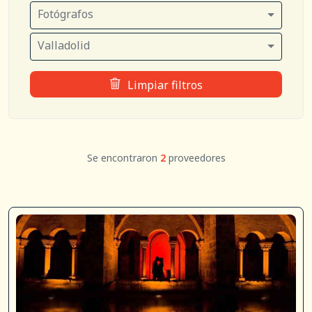
Fotógrafos
Valladolid
Limpiar filtros
Se encontraron
2
proveedores