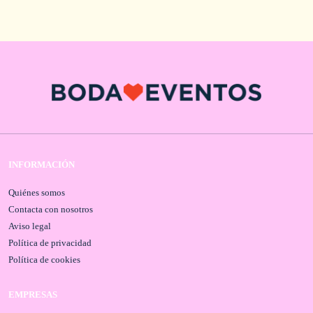
INFORMACIÓN
Quiénes somos
Contacta con nosotros
Aviso legal
Política de privacidad
Política de cookies
EMPRESAS