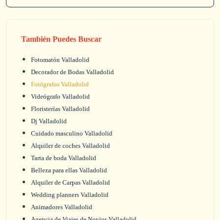
También Puedes Buscar
Fotomatón Valladolid
Decorador de Bodas Valladolid
Fotógrafos Valladolid
Videógrafo Valladolid
Floristerías Valladolid
Dj Valladolid
Cuidado masculino Valladolid
Alquiler de coches Valladolid
Tarta de boda Valladolid
Belleza para ellas Valladolid
Alquiler de Carpas Valladolid
Wedding planners Valladolid
Animadores Valladolid
Agencia de Viajes de Novios Valladolid