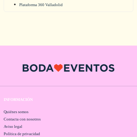
Plataforma 360 Valladolid
INFORMACIÓN
Quiénes somos
Contacta con nosotros
Aviso legal
Política de privacidad